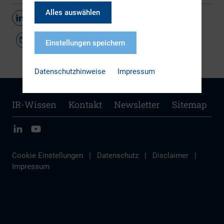
Alles auswählen
Teilen
Einstellungen speichern
Datenschutzhinweise
Impressum
IR-Wissen
Kontakt
Newsletter
Sitemap
Cookie Einstellungen
|
Datenschutz
|
Disclaimer
|
Impressum