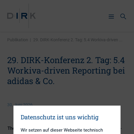
Publikation
|
29. DIRK-Konferenz 2. Tag: 5.4 Workiva-driven ...
29. DIRK-Konferenz 2. Tag: 5.4
Workiva-driven Reporting bei
adidas & Co.
30. Juni 2026
Datenschutz ist uns wichtig
Themengebiete
Berichterstattung, Digitalisierung, IR-
Wir setzen auf dieser Webseite technisch