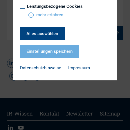
Leistungsbezogene Cookies
DOWNLOAD
5.4 Workiva-driven Reporting bei adidas & Co.
mehr erfahren
PDF, 5 MB
Alles auswählen
Einstellungen speichern
Teilen
Datenschutzhinweise
Impressum
IR-Wissen
Kontakt
Newsletter
Sitemap