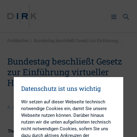
Publikation
|
Bundestag beschließt Gesetz zur Einführung ...
Bundestag beschließt Gesetz
zur Einführung virtueller
Hauptversammlungen
Datenschutz ist uns wichtig
Wir setzen auf dieser Webseite technisch
8. Juli 2022
notwendige Cookies ein, damit Sie unsere
Webseite nutzen können. Darüber hinaus
nutzen wir die unten aufgelisteten technisch
nicht notwendigen Cookies, sofern Sie uns
Themengebiet
IR-Kompetenz
dazu durch aktives Ankreuzen der