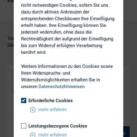
Publikationsform
DIRK-Publikationen
nicht notwendigen Cookies, sofern Sie uns
dazu durch aktives Ankreuzen der
entsprechenden Checkboxen Ihre Einwilligung
erteilt haben. Ihre Einwilligung können Sie
jederzeit widerrufen, ohne dass die
Tobias Mock
Rechtmäßigkeit der aufgrund der Einwilligung
S&P Global
bis zum Widerruf erfolgten Verarbeitung
berührt wird.
Weitere Informationen zu den Cookies sowie
Ihren Widerspruchs- und
Widerrufsmöglichkeiten erhalten Sie in
unseren
Datenschutzhinweisen
.
Erforderliche Cookies
DOWNLOAD
mehr erfahren
Besseres Rating durch hochwertige ESG-Faktoren?
Leistungsbezogene Cookies
PDF, 3 MB
mehr erfahren