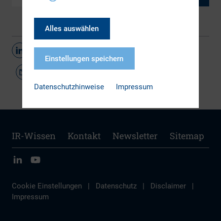
Alles auswählen
Teilen
Einstellungen speichern
Datenschutzhinweise
Impressum
IR-Wissen
Kontakt
Newsletter
Sitemap
Cookie Einstellungen
|
Datenschutz
|
Disclaimer
|
Impressum