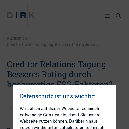
Publikation
|
Creditor Relations Tagung: Besseres Rating durch ...
Creditor Relations Tagung:
Besseres Rating durch
hochwertige ESG-Faktoren?
Datenschutz ist uns wichtig
16. Januar 2020
Wir setzen auf dieser Webseite technisch
notwendige Cookies ein, damit Sie unsere
Webseite nutzen können. Darüber hinaus
nutzen wir die unten aufgelisteten technisch