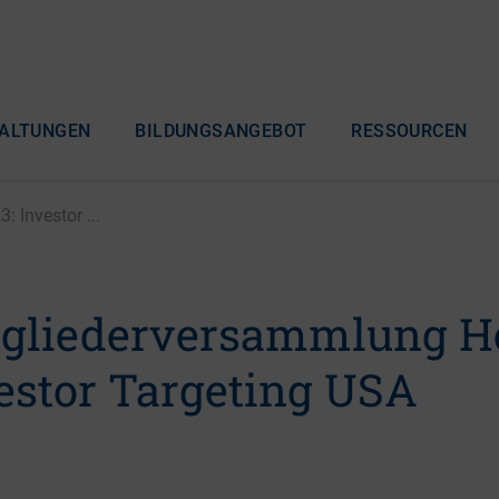
ALTUNGEN
BILDUNGSANGEBOT
RESSOURCEN
 Investor ...
gliederversammlung H
vestor Targeting USA