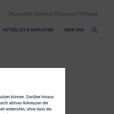
Deutscher Investor Relations Verband
AKTUELLES & MEDIATHEK
ÜBER UNS
st 2005
nutzen können. Darüber hinaus
durch aktives Ankreuzen der
eit widerrufen, ohne dass die