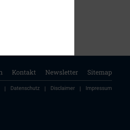
n
Kontakt
Newsletter
Sitemap
|
Datenschutz
|
Disclaimer
|
Impressum