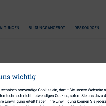
ALTUNGEN
BILDUNGSANGEBOT
RESSOURCEN
mmungsbarometer Herb
 uns wichtig
e technisch notwendige Cookies ein, damit Sie unsere Webseite 
eten technisch nicht notwendigen Cookies, sofern Sie uns dazu 
 Einwilligung erteilt haben. Ihre Einwilligung können Sie jederz