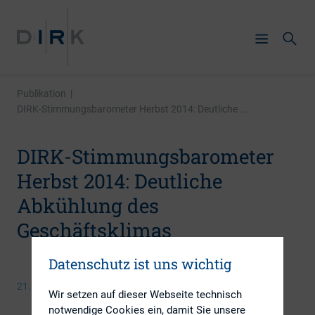
Publikation
|
DIRK-Stimmungsbarometer Herbst 2014: Deutliche ...
DIRK-Stimmungsbarometer
Herbst 2014: Deutliche
Abkühlung des
Geschäftsklimas
Datenschutz ist uns wichtig
21. Oktober 2014
Wir setzen auf dieser Webseite technisch
notwendige Cookies ein, damit Sie unsere