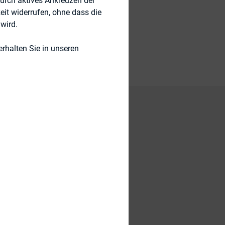
durch aktives Ankreuzen der
eit widerrufen, ohne dass die
wird.
rhalten Sie in unseren
agten Einschätzung
Bereich IR“.
lfte der
lung gibt. IR-Inhalte
 9% denken, Social