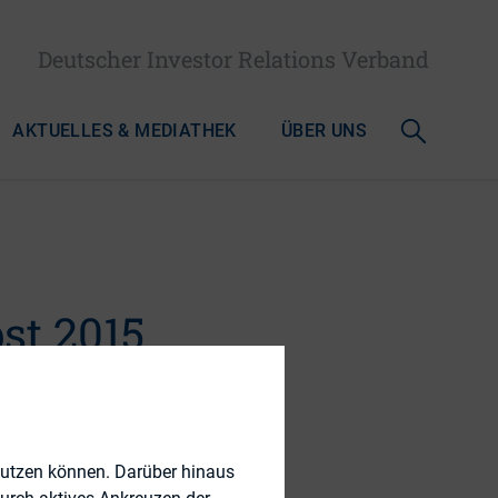
Deutscher Investor Relations Verband
AKTUELLES & MEDIATHEK
ÜBER UNS
st 2015
nutzen können. Darüber hinaus