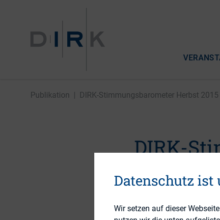
VERANST
Publikation
|
DIRK-Stimmungsbarometer Herbst 2015
DIRK-Sti
Datenschutz ist
30. November 2015
Wir setzen auf dieser Webseit