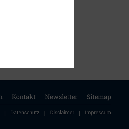
nehmens.
n
Kontakt
Newsletter
Sitemap
|
Datenschutz
|
Disclaimer
|
Impressum