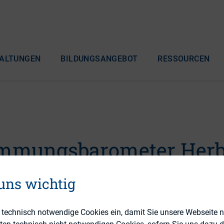
ALTUNGEN
BILDUNGSANGEBOT
RESSOURCEN
mmungsbarometer Herb
 uns wichtig
e technisch notwendige Cookies ein, damit Sie unsere Webseite 