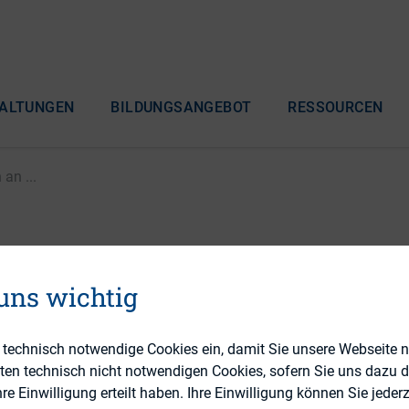
ALTUNGEN
BILDUNGSANGEBOT
RESSOURCEN
an ...
 gewinnt für CSR-Komm
 uns wichtig
tung
e technisch notwendige Cookies ein, damit Sie unsere Webseite 
eten technisch nicht notwendigen Cookies, sofern Sie uns dazu 
 Einwilligung erteilt haben. Ihre Einwilligung können Sie jederz