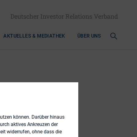
Deutscher Investor Relations Verband
AKTUELLES & MEDIATHEK
ÜBER UNS
unikation
nutzen können. Darüber hinaus
durch aktives Ankreuzen der
eit widerrufen, ohne dass die