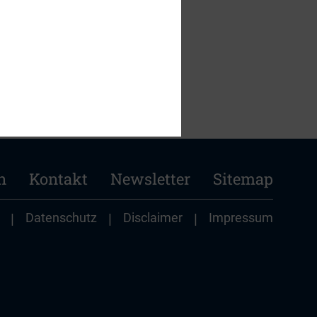
n
Kontakt
Newsletter
Sitemap
|
Datenschutz
|
Disclaimer
|
Impressum