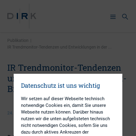
Publikation
|
IR Trendmonitor-Tendenzen und Entwicklungen in der ...
IR Trendmonitor-Tendenzen
und Entwicklungen in der IR-
Datenschutz ist uns wichtig
Branche
Wir setzen auf dieser Webseite technisch
notwendige Cookies ein, damit Sie unsere
Webseite nutzen können. Darüber hinaus
24. September 2013
nutzen wir die unten aufgelisteten technisch
nicht notwendigen Cookies, sofern Sie uns
dazu durch aktives Ankreuzen der