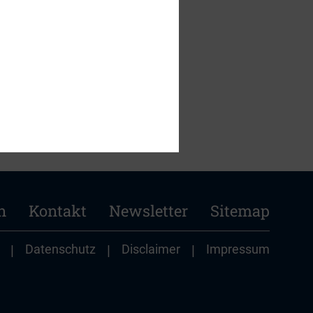
n
Kontakt
Newsletter
Sitemap
|
Datenschutz
|
Disclaimer
|
Impressum