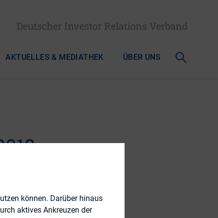
Deutscher Investor Relations Verband
AKTUELLES & MEDIATHEK
ÜBER UNS
018:
nutzen können. Darüber hinaus
durch aktives Ankreuzen der