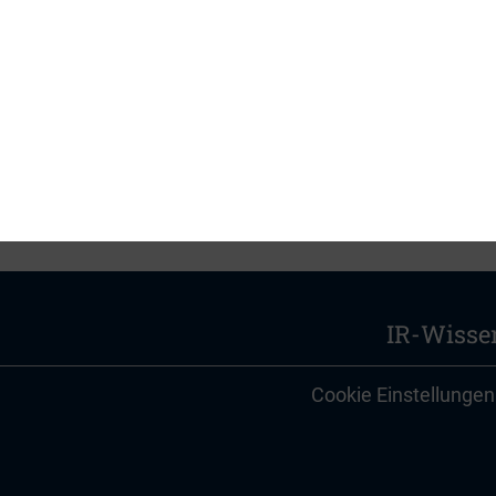
PDF, 3 MB
IR-Wisse
Cookie Einstellungen