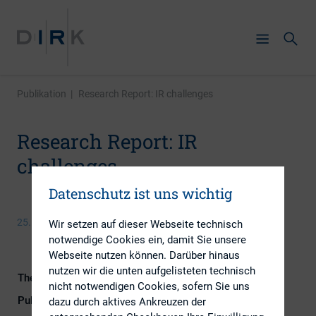
Publikation
|
Research Report: IR challenges
Research Report: IR
challenges
Datenschutz ist uns wichtig
25. August 2015
Wir setzen auf dieser Webseite technisch
notwendige Cookies ein, damit Sie unsere
Webseite nutzen können. Darüber hinaus
nutzen wir die unten aufgelisteten technisch
Themengebiete
Berichterstattung, Investoren
nicht notwendigen Cookies, sofern Sie uns
Publikationsform
Externe Publikationen
dazu durch aktives Ankreuzen der