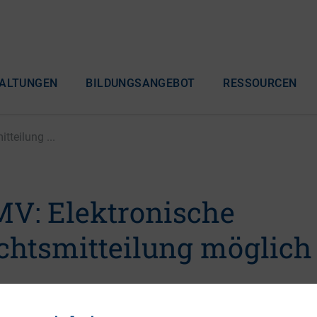
ALTUNGEN
BILDUNGSANGEBOT
RESSOURCEN
teilung ...
V: Elektronische
htsmitteilung möglich