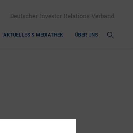
Deutscher Investor Relations Verband
AKTUELLES & MEDIATHEK
ÜBER UNS