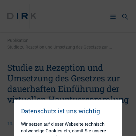
Publikation
|
Studie zu Rezeption und Umsetzung des Gesetzes zur ...
Studie zu Rezeption und
Umsetzung des Gesetzes zur
dauerhaften Einführung der
virtuellen Hauptversammlung
Datenschutz ist uns wichtig
13. September 2022
Wir setzen auf dieser Webseite technisch
notwendige Cookies ein, damit Sie unsere