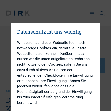
Datenschutz ist uns wichtig
Wir setzen auf dieser Webseite technisch
notwendige Cookies ein, damit Sie unsere
Webseite nutzen können. Darüber hinaus
nutzen wir die unten aufgelisteten technisch
Dokumente
nicht notwendigen Cookies, sofern Sie uns
dazu durch aktives Ankreuzen der
entsprechenden Checkboxen Ihre Einwilligung
erteilt haben. Ihre Einwilligung können Sie
jederzeit widerrufen, ohne dass die
MEDIENSAMMLUNG | 18.11.2020
Rechtmäßigkeit der aufgrund der Einwilligung
bis zum Widerruf erfolgten Verarbeitung
Dokumente zur 22. DIRK-
berührt wird.
Konferenz