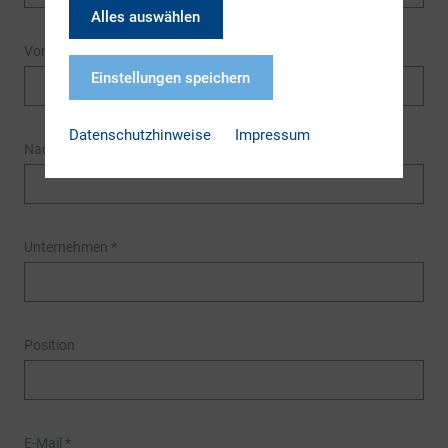
Alles auswählen
Vorname
*
Einstellungen speichern
Datenschutzhinweise
Impressum
Nachname
*
Unternehmen
*
Position
E-Mail
*