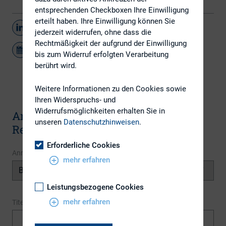
entsprechenden Checkboxen Ihre Einwilligung
erteilt haben. Ihre Einwilligung können Sie
Teilen
jederzeit widerrufen, ohne dass die
Rechtmäßigkeit der aufgrund der Einwilligung
bis zum Widerruf erfolgten Verarbeitung
berührt wird.
Weitere Informationen zu den Cookies sowie
Ihren Widerspruchs- und
Widerrufsmöglichkeiten erhalten Sie in
Anmeldung zum DIRK-
unseren
Datenschutzhinweisen
.
Regionalkreistreffen
Erforderliche Cookies
Anrede
*
mehr erfahren
Leistungsbezogene Cookies
mehr erfahren
Titel