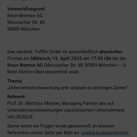
Veranstaltungsort:
Knorr-Bremse AG
Moosacher Str. 80
80809 München
Das nächste Treffen findet im ausschließlich
physischen
Format am
Mittwoch, 19. April 2023 um 17:30 Uhr
bei der
Knorr-Bremse AG
(Moosacher Str. 80, 80809 München – U-
Bahn Station Oberwiesenfeld) statt.
Thema:
„Unternehmensbewertung und -analyse in unruhigen Zeiten“
Referent:
Prof. Dr. Matthias Meitner, Managing Partner des auf
Unternehmensbewertungen spezialisierten Unternehmens
VALUESQUE
Gerne leiten wir Fragen vorab gesammelt an unseren
Referenten weiter (bitte per Mail an:
sophia.kursawe@knorr-