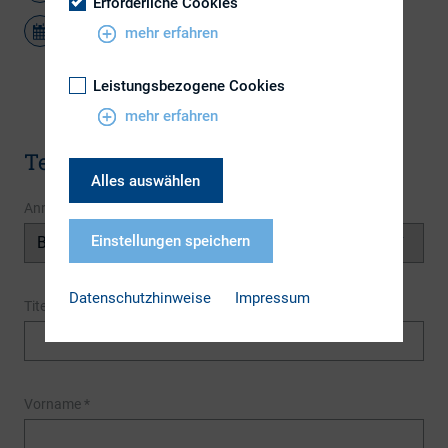
Erforderliche Cookies
mehr erfahren
Leistungsbezogene Cookies
mehr erfahren
Terminanmeldung
Alles auswählen
Anrede
Einstellungen speichern
Datenschutzhinweise
Impressum
Titel
Vorname
*