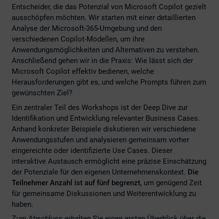
Entscheider, die das Potenzial von Microsoft Copilot gezielt
ausschöpfen möchten. Wir starten mit einer detaillierten
Analyse der Microsoft-365-Umgebung und den
verschiedenen Copilot-Modellen, um ihre
Anwendungsmöglichkeiten und Alternativen zu verstehen.
Anschließend gehen wir in die Praxis: Wie lässt sich der
Microsoft Copilot effektiv bedienen, welche
Herausforderungen gibt es, und welche Prompts führen zum
gewünschten Ziel?
Ein zentraler Teil des Workshops ist der Deep Dive zur
Identifikation und Entwicklung relevanter Business Cases.
Anhand konkreter Beispiele diskutieren wir verschiedene
Anwendungsstufen und analysieren gemeinsam vorher
eingereichte oder identifizierte Use Cases. Dieser
interaktive Austausch ermöglicht eine präzise Einschätzung
der Potenziale für den eigenen Unternehmenskontext.
Die
Teilnehmer Anzahl ist auf fünf begrenzt,
um genügend Zeit
für gemeinsame Diskussionen und Weiterentwicklung zu
haben.
Zum Abschluss erhalten Sie einen ersten Überblick über die