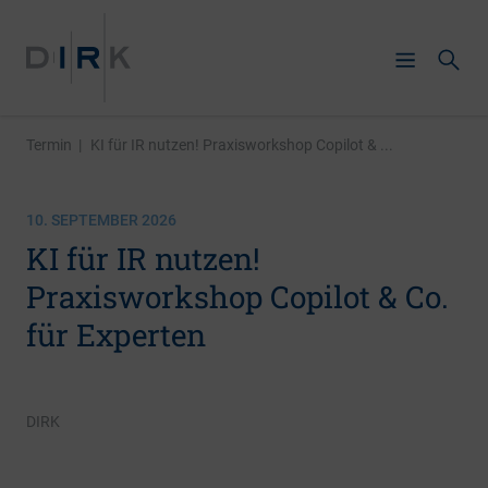
Termin
|
KI für IR nutzen! Praxisworkshop Copilot & ...
10. SEPTEMBER 2026
KI für IR nutzen!
Praxisworkshop Copilot & Co.
für Experten
DIRK