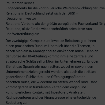
Im Rahmen seines
Engagements für die kontinuierliche Weiterentwicklung der Inve
Relations in Deutschland setzt sich der DIRK –
Deutscher Investor
Relations Verband als der größte europäische Fachverband für p
Relations, aktiv für die wissenschaftlich orientierte Aus-
und Weiterbildung ein.
Der zweitägige Kompaktkurs Investor Relations gibt Ihnen
einen praxisnahen Rundum-Überblick über die Themen, in
denen sich ein IR-Manager heute auskennen muss. Denn an
der Spitze der IR-Abteilung kommt ihm eine zentrale und
strategische Schlüsselfunktion im Unternehmen zu. Er oder
Sie ist das Sprachrohr nach außen, wobei er sowohl den
Unternehmenszielen gerecht werden, als auch die strikten
gesetzlichen Publizitäts- und Offenlegungspflichten
beachten muss, die wiederum im steten Wandel sind. Dabei
kommt gerade in turbulenten Zeiten dem engen und
kontinuierlichen Kontakt mit Investoren, Analysten,
Ratingagenturen und der Finanzpresse eine entscheidende
Bedeutung zu.