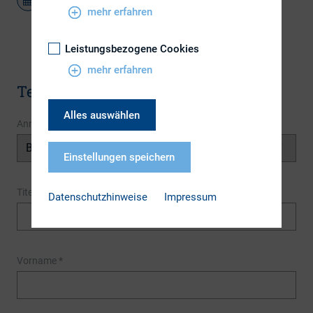
mehr erfahren
Leistungsbezogene Cookies
mehr erfahren
Terminanmeldung
Alles auswählen
Anrede
Einstellungen speichern
Titel
Datenschutzhinweise
Impressum
Vorname
*