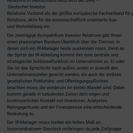
Relations in Deutschland setzt sich der DIRK –
Deutscher Investor
Relations Verband als der größte europäische Fachverband für p
Relations, aktiv für die wissenschaftlich orientierte Aus-
und Weiterbildung ein.
Der zweitägige Kompaktkurs Investor Relations gibt Ihnen
einen praxisnahen Rundum-Überblick über die Themen, in
denen sich ein IR-Manager heute auskennen muss. Denn an
der Spitze der IR-Abteilung kommt ihm eine zentrale und
strategische Schlüsselfunktion im Unternehmen zu. Er oder
Sie ist das Sprachrohr nach außen, wobei er sowohl den
Unternehmenszielen gerecht werden, als auch die strikten
gesetzlichen Publizitäts- und Offenlegungspflichten
beachten muss, die wiederum im steten Wandel sind. Dabei
kommt gerade in turbulenten Zeiten dem engen und
kontinuierlichen Kontakt mit Investoren, Analysten,
Ratingagenturen und der Finanzpresse eine entscheidende
Bedeutung zu.
Der IR-Manager muss hierbei ein hohes Maß an
kommunikativem Geschick mitbringen, da jede Zielgruppe