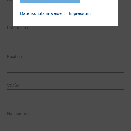
Datenschutzhinweise
Impressum
Unternehmen
Position
Straße
Hausnummer