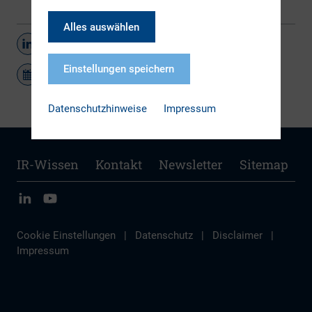
Alles auswählen
Teilen
Einstellungen speichern
Datenschutzhinweise
Impressum
IR-Wissen
Kontakt
Newsletter
Sitemap
Cookie Einstellungen
|
Datenschutz
|
Disclaimer
|
Impressum