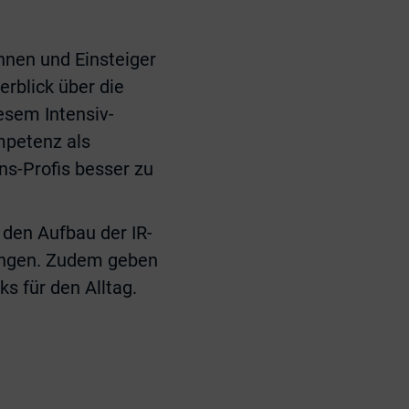
innen und Einsteiger
erblick über die
esem Intensiv-
mpetenz als
ons-Profis besser zu
 den Aufbau der IR-
gungen. Zudem geben
s für den Alltag.