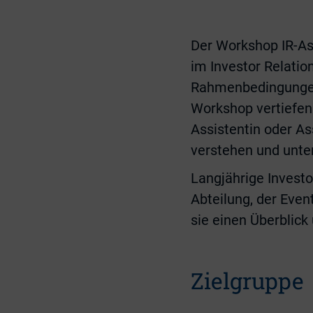
Der Workshop IR-Ass
im Investor Relatio
Rahmenbedingungen 
Workshop vertiefen 
Assistentin oder As
verstehen und unter
Langjährige Investo
Abteilung, der Eve
sie einen Überblick
Zielgruppe