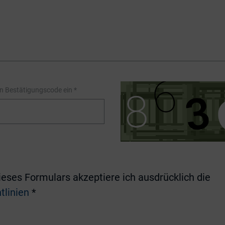
en Bestätigungscode ein
*
eses Formulars akzeptiere ich ausdrücklich die
tlinien
*