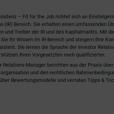
istenz – Fit for the Job richtet sich an Einsteiger
ns (IR) Bereich. Sie erhalten einen umfassenden Üb
und Treiber der IR und des Kapitalmarkts. Mit di
Sie Ihr Wissen im IR-Bereich und steigern Ihre Ko
sistent. Sie lernen die Sprache der Investor Relati
stützen Ihren Vorgesetzten noch qualifizierter.
r Relations-Manager berichten aus der Praxis über
ntorganisation und den rechtlichen Rahmenbedin
 über Bewertungsmodelle und verraten Tipps & Trick