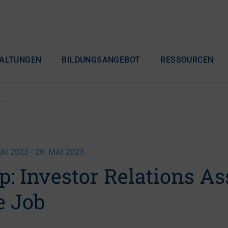
ALTUNGEN
BILDUNGSANGEBOT
RESSOURCEN
..
I 2023 - 26. MAI 2023
: Investor Relations Ass
he Job