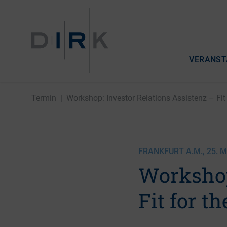
VERANST
Termin
|
Workshop: Investor Relations Assistenz – Fit .
FRANKFURT A.M., 25. MA
Workshop
Fit for t