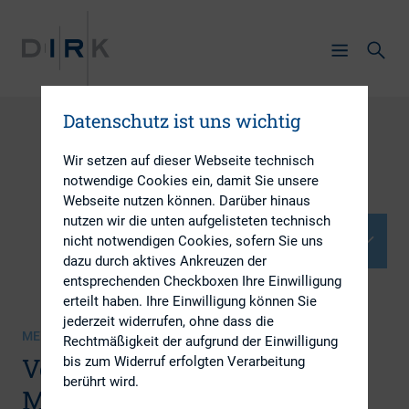
Datenschutz ist uns wichtig
Wir setzen auf dieser Webseite technisch
notwendige Cookies ein, damit Sie unsere
Webseite nutzen können. Darüber hinaus
nutzen wir die unten aufgelisteten technisch
Dokumente
nicht notwendigen Cookies, sofern Sie uns
dazu durch aktives Ankreuzen der
entsprechenden Checkboxen Ihre Einwilligung
erteilt haben. Ihre Einwilligung können Sie
jederzeit widerrufen, ohne dass die
MEDIENSAMMLUNG | 10.10.2023
Rechtmäßigkeit der aufgrund der Einwilligung
Vorträge DIRK-
bis zum Widerruf erfolgten Verarbeitung
berührt wird.
Mitgliederversammlung